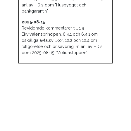
anl av HD:s dom "Husbygget och
bankgarantin"
2025-08-15
Reviderade kommentarer till 1.9
Ekvivalensprincipen, 6.4.1 och 6.4.1 om
oskäliga avtalsvillkor, 12.2 och 12.4 om
fullgörelse och prisavdrag, m anl av HD:s
dom 2025-08-15 "Motionsloppen"