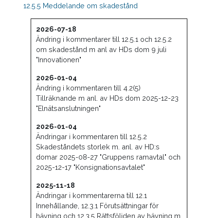
12.5.5 Meddelande om skadestånd
2026-07-18
Ändring i kommentarer till 12.5.1 och 12.5.2
om skadestånd m anl av HDs dom 9 juli
"Innovationen"
2026-01-04
Ändring i kommentaren till 4.2(5)
Tillräknande m anl. av HDs dom 2025-12-23
"Elnätsanslutningen"
2026-01-04
Ändringar i kommentaren till 12.5.2
Skadeståndets storlek m. anl. av HD:s
domar 2025-08-27 "Gruppens ramavtal" och
2025-12-17 "Konsignationsavtalet"
2025-11-18
Ändringar i kommentarerna till 12.1
Innehållande, 12.3.1 Förutsättningar för
hävning och 12.3.5 Rättsföljden av hävning m