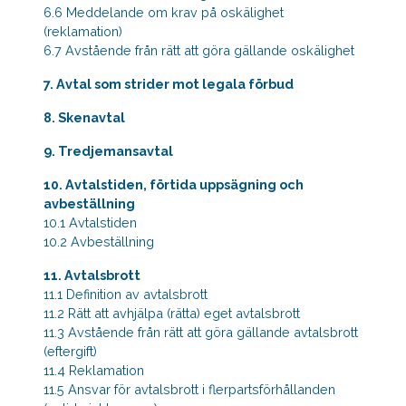
6.6 Meddelande om krav på oskälighet
(reklamation)
6.7 Avstående från rätt att göra gällande oskälighet
7. Avtal som strider mot legala förbud
8. Skenavtal
9. Tredjemansavtal
10. Avtalstiden, förtida uppsägning och
avbeställning
10.1 Avtalstiden
10.2 Avbeställning
11. Avtalsbrott
11.1 Definition av avtalsbrott
11.2 Rätt att avhjälpa (rätta) eget avtalsbrott
11.3 Avstående från rätt att göra gällande avtalsbrott
(eftergift)
11.4 Reklamation
11.5 Ansvar för avtalsbrott i flerpartsförhållanden