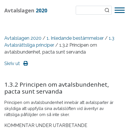
Avtalslagen
2020
Avtalslagen 2020
/
1. Inledande bestämmelser
/
1.3
Avtalsrättsliga principer
/ 1.3.2 Principen om
avtalsbundenhet, pacta sunt servanda
Skriv ut
1.3.2 Principen om avtalsbundenhet,
pacta sunt servanda
Principen om avtalsbundenhet innebär att avtalsparter är
skyldiga att uppfylla sina avtalslöften vid äventyr av
rättsliga påföljder om så inte sker.
KOMMENTAR UNDER UTARBETANDE