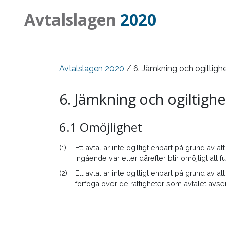
Avtalslagen
2020
Avtalslagen 2020
/ 6. Jämkning och ogiltigh
6. Jämkning och ogiltighe
6.1 Omöjlighet
(1)
Ett avtal är inte ogiltigt enbart på grund av att
ingående var eller därefter blir omöjligt att fu
(2)
Ett avtal är inte ogiltigt enbart på grund av att
förfoga över de rättigheter som avtalet avser